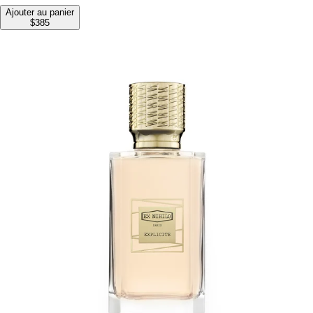
Ajouter au panier
$385