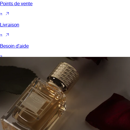
Points de vente
Livraison
Besoin d'aide