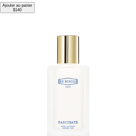
Ajouter au panier
$140