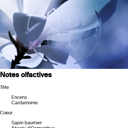
Notes olfactives
Tête
Encens
Cardamome
Coeur
Sapin baumier