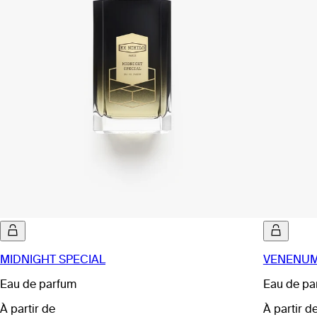
MIDNIGHT SPECIAL
VENENUM
Eau de parfum
Eau de pa
À partir de
À partir d